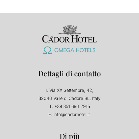
Dettagli di contatto
I.
Via XX Settembre, 42,
32040 Valle di Cadore BL, Italy
T.
+39 351 690 2915
E.
info@cadorhotel.it
Di più