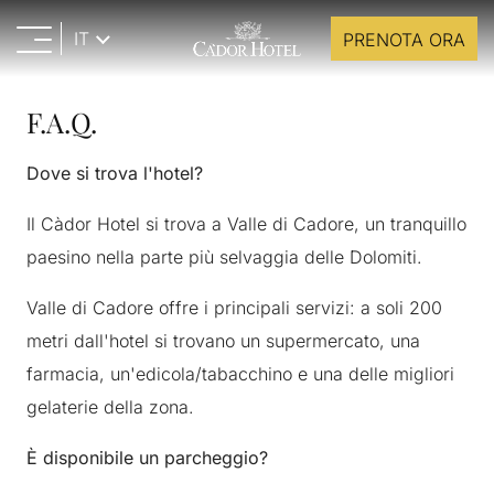
IT
PRENOTA ORA
F.A.Q.
Dove si trova l'hotel?
Il Càdor Hotel si trova a Valle di Cadore, un tranquillo
paesino nella parte più selvaggia delle Dolomiti.
Valle di Cadore offre i principali servizi: a soli 200
metri dall'hotel si trovano un supermercato, una
farmacia, un'edicola/tabacchino e una delle migliori
gelaterie della zona.
È
disponibile
un
parcheggio
?