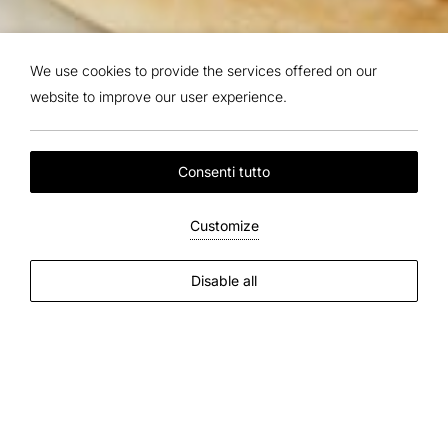
We use cookies to provide the services offered on our
website to improve our user experience.
Consenti tutto
Customize
Disable all
Inizia la giornata con gusto
Soggiorno con Colazione Inclusa
La giornata inizia con calma.