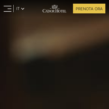
IT
PRENOTA ORA